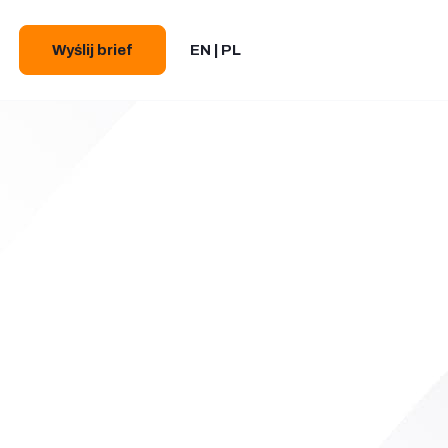
Wyślij brief
EN
PL