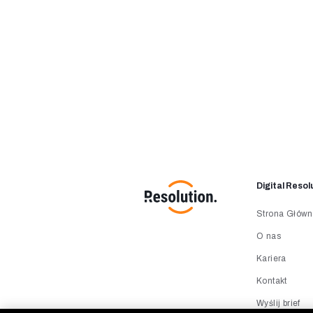
Digital Resol
Strona Głów
O nas
Kariera
Kontakt
Wyślij brief